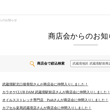
らのお知らせ
商店会からのお知
商店会で絞込検索
武蔵境駅北口接骨院さんが商店会に仲間入りしました！
カラオケCLUB DAM 武蔵境駅前店さんが商店会に仲間入りしました
オイルスストレッチ専門店 Pushさんが商店会に仲間入りしました！
カプセル楽局武蔵境店さんが商店会に仲間入りしました！