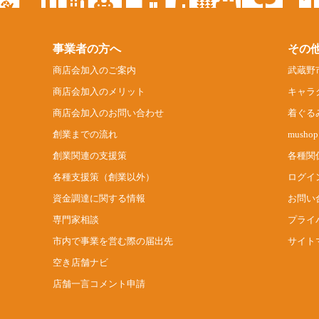
事業者の方へ
その
商店会加入のご案内
武蔵野
商店会加入のメリット
キャラ
商店会加入のお問い合わせ
着ぐる
創業までの流れ
mush
創業関連の支援策
各種関
各種支援策（創業以外）
ログイ
資金調達に関する情報
お問い
専門家相談
プライ
市内で事業を営む際の届出先
サイト
空き店舗ナビ
店舗一言コメント申請