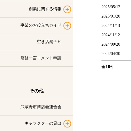
2025/05/12
創業に関する情報
2025/01/20
事業のお役立ちガイド
2024/11/13
2024/11/12
空き店舗ナビ
2024/09/20
2024/04/30
店舗一言コメント申請
10
全
件
その他
武蔵野市商店会連合会
キャラクターの貸出