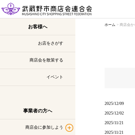
ホーム
商店会か
お客様へ
お店をさがす
商店会を散策する
イベント
2025/12/09
事業者の方へ
2025/12/02
2025/11/21
商店会に参加しよう
2025/11/21