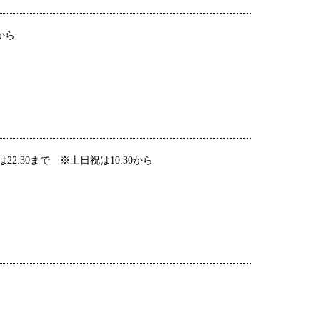
0から
日は22:30まで ※土日祝は10:30から