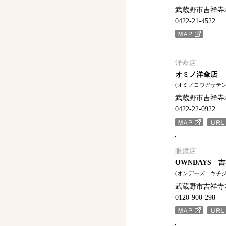
武蔵野市吉祥寺本町
0422-21-4522
洋傘店
オミノ洋傘店
(オミノヨウガサテン
武蔵野市吉祥寺本町
0422-22-0922
眼鏡店
OWNDAYS 
(オンデーズ キチ
武蔵野市吉祥寺本
0120-900-298