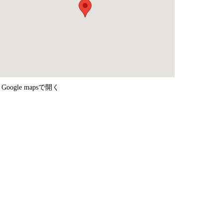
 Google mapsで開く