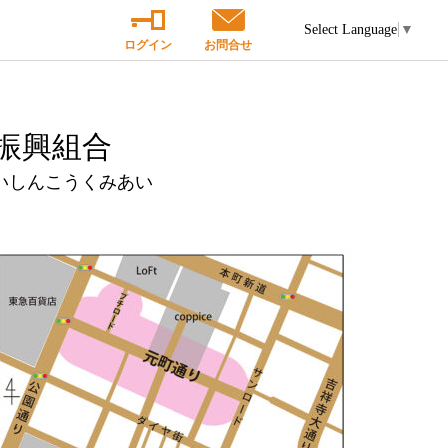
Select Language
▼
ログイン
お問合せ
振興組合
いしんこうくみあい