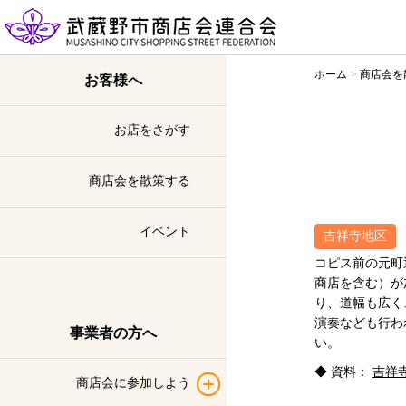
ホーム
商店会を
お客様へ
お店をさがす
商店会を散策する
イベント
吉祥寺地区
コピス前の元町
商店を含む）が
り、道幅も広く
演奏なども行わ
事業者の方へ
い。
◆ 資料：
吉祥寺
商店会に参加しよう