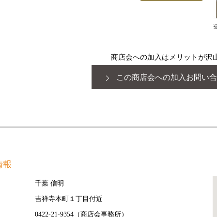
商店会への加入はメリットが沢
この商店会への加入お問い合
情報
千葉 信明
吉祥寺本町１丁目付近
0422-21-9354（商店会事務所）