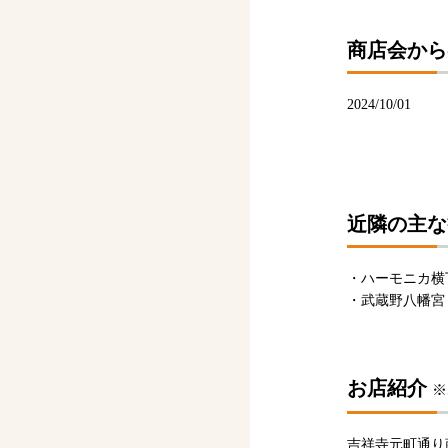
商店会から
2024/10/01
近隣の主な
・ハーモニカ横
・武蔵野八幡宮
お店紹介
※
吉祥寺元町通り