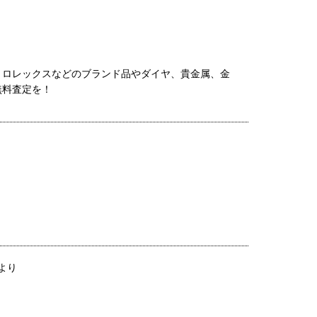
、ロレックスなどのブランド品やダイヤ、貴金属、金
無料査定を！
時より