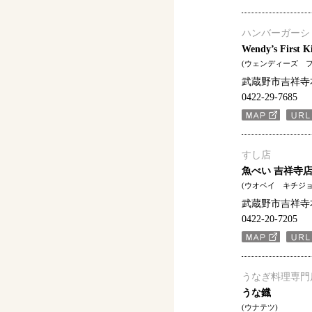
ハンバーガーシ
Wendy’s First
(ウェンディーズ 
武蔵野市吉祥寺本町
0422-29-7685
すし店
魚べい 吉祥寺
(ウオベイ キチジョ
武蔵野市吉祥寺本町
0422-20-7205
うなぎ料理専門
うな鐡
(ウナテツ)