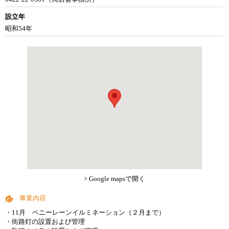
設立年
昭和54年
> Google mapsで開く
事業内容
・11月 ペニーレーンイルミネーション（２月まで）
・街路灯の設置および管理