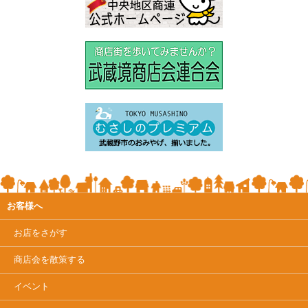
お客様へ
お店をさがす
商店会を散策する
イベント