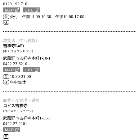
0120-192-710
受付 午前14:00-19:30 午後10:00-17:00
営
休
雑貨店（生活雑貨）
吉祥寺LoFt
(キチジョウジロフト)
武蔵野市吉祥寺本町1-10-1
0422-23-6210
10:30-21:00
営
年中無休
休
商業ビル管理・運営
コピス吉祥寺
(コピスキチジョウジ)
武蔵野市吉祥寺本町1-11-5
0422-27-2101
営