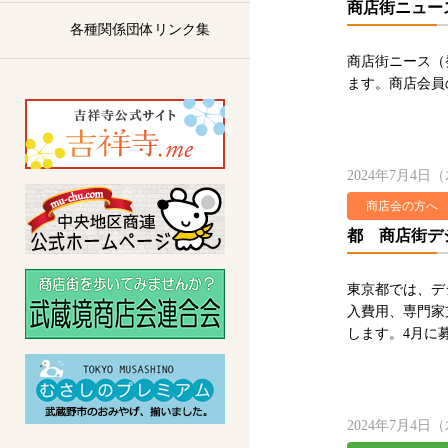
商店街ニュー
各種関係団体リンク集
商店街ニース（
ます。商店会員
2024年7月4日
商店会の方へ
都 商店街デ
東京都では、デ
入費用、専門家
します。4月に
2024年7月4日