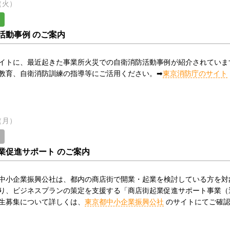
日（火）
活動事例 のご案内
イトに、最近起きた事業所火災での自衛消防活動事例が紹介されていま
教育、自衛消防訓練の指導等にご活用ください。➡
東京消防庁のサイト
日（月）
業促進サポート のご案内
中小企業振興公社は、都内の商店街で開業・起業を検討している方を対
り、ビジネスプランの策定を支援する「商店街起業促進サポート事業（
生募集について詳しくは、
東京都中小企業振興公社
のサイトにてご確認