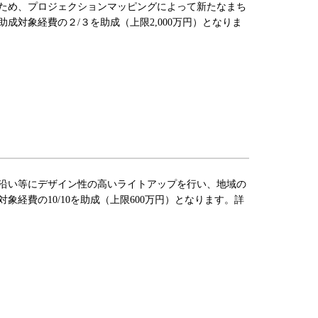
ため、プロジェクションマッピングによって新たなまち
対象経費の２/３を助成（上限2,000万円）となりま
沿い等にデザイン性の高いライトアップを行い、地域の
経費の10/10を助成（上限600万円）となります。詳