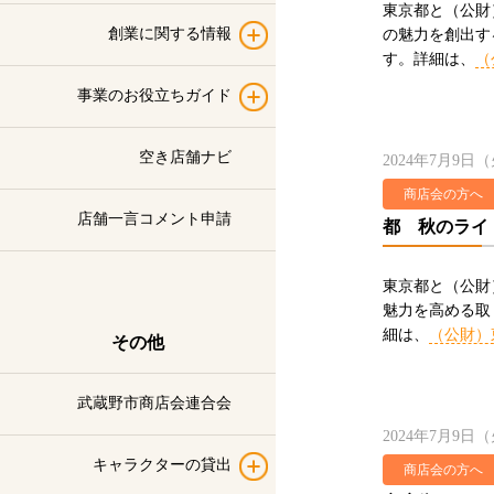
東京都と（公財
創業に関する情報
の魅力を創出す
す。詳細は、
（
事業のお役立ちガイド
空き店舗ナビ
2024年7月9日
商店会の方へ
店舗一言コメント申請
都 秋のライ
東京都と（公財
魅力を高める取
細は、
（公財）
その他
武蔵野市商店会連合会
2024年7月9日
キャラクターの貸出
商店会の方へ