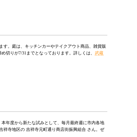
ます。庭は、キッチンカーやテイクアウト商品、雑貨販
締め切りが7/31までとなっております。詳しくは、
武蔵
5） 本年度から新たな試みとして、毎月最終週に市内各地
祥寺地区の 吉祥寺元町通り商店街振興組合 さん。ぜ