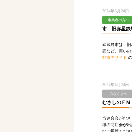
2024年6月24
事業者の方へ
市 旧赤星鉄
武蔵野市は、旧
売など、商いの場
野市のサイト
の
2024年6月24
みなさまへ
むさしのＦＭ
当連合会がむさ
域の商店会が出
ひご視聴くだ