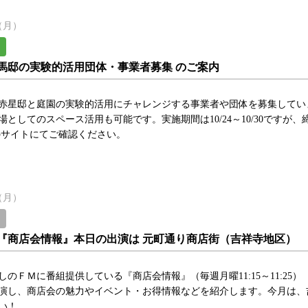
日（月）
馬邸の実験的活用団体・事業者募集 のご案内
赤星邸と庭園の実験的活用にチャレンジする事業者や団体を募集してい
としてのスペース活用も可能です。実施期間は10/24～10/30ですが、
サイトにてご確認ください。
日（月）
『商店会情報』本日の出演は 元町通り商店街（吉祥寺地区）
しのＦＭに番組提供している『商店会情報』（毎週月曜11:15～11:2
演し、商店会の魅力やイベント・お得情報などを紹介します。今月は、吉
さい！