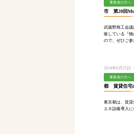
事業者の方へ
市 第20回M
武蔵野商工会議
催している『物
ので、ぜひご参
2024年6月25
事業者の方へ
都 賃貸住宅
東京都は、賃貸
エネ設備導入に