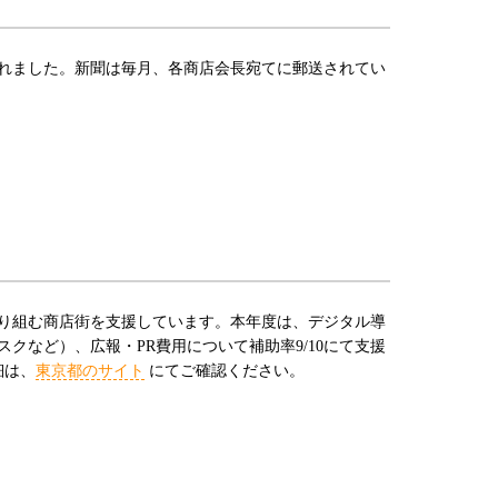
れました。新聞は毎月、各商店会長宛てに郵送されてい
り組む商店街を支援しています。本年度は、デジタル導
など）、広報・PR費用について補助率9/10にて支援
細は、
東京都のサイト
にてご確認ください。