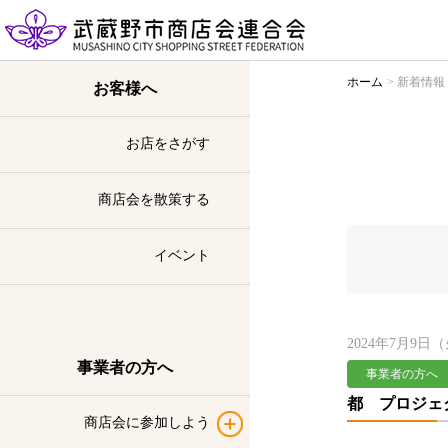
ホーム
新着情報
お客様へ
お店をさがす
商店会を散策する
イベント
2024年7月9日
事業者の方へ
事業者の方へ
都 プロジェ
商店会に参加しよう