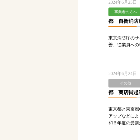
2024年6月25
事業者の方へ
都 自衛消防
東京消防庁のサ
善、従業員への
2024年6月24
その他
都 商店街起
東京都と東京都
アップなどによ
和６年度の受講