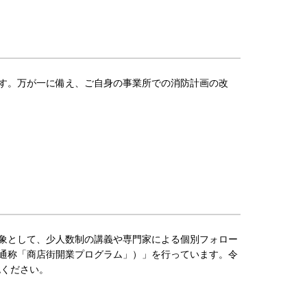
す。万が一に備え、ご自身の事業所での消防計画の改
象として、少人数制の講義や専門家による個別フォロー
通称「商店街開業プログラム」）」を行っています。令
ください。