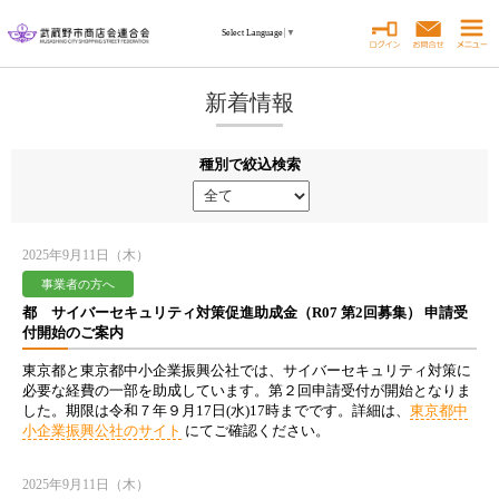
Select Language
▼
新着情報
種別で絞込検索
2025年9月11日（木）
事業者の方へ
都 サイバーセキュリティ対策促進助成金（R07 第2回募集） 申請受
付開始のご案内
東京都と東京都中小企業振興公社では、サイバーセキュリティ対策に
必要な経費の一部を助成しています。第２回申請受付が開始となりま
した。期限は令和７年９月17日(水)17時までです。詳細は、
東京都中
小企業振興公社のサイト
にてご確認ください。
2025年9月11日（木）