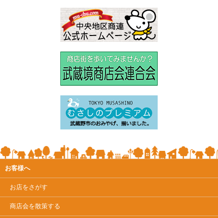
お客様へ
お店をさがす
商店会を散策する