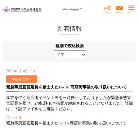
Select Language
▼
新着情報
種別で絞込検索
2021年2月4日（木）
商店会の方へ
緊急事態宣言延長を踏まえたGo To 商店街事業の取り扱いについて
集客を伴う商店街イベント等を一時停止しておりましたが緊急事態宣
言延長を受け、2/8以降も本措置が継続されることとなりました。詳細
は、下記ファイルをご確認ください。
ファイル
緊急事態宣言延長を踏まえたGo To 商店街事業の取り扱いについて