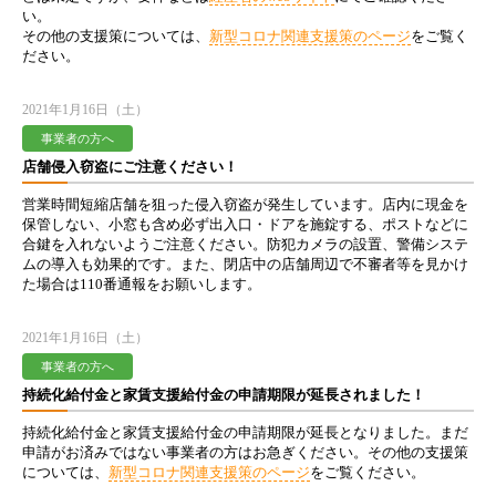
い。
その他の支援策については、
新型コロナ関連支援策のページ
をご覧く
ださい。
2021年1月16日（土）
事業者の方へ
店舗侵入窃盗にご注意ください！
営業時間短縮店舗を狙った侵入窃盗が発生しています。店内に現金を
保管しない、小窓も含め必ず出入口・ドアを施錠する、ポストなどに
合鍵を入れないようご注意ください。防犯カメラの設置、警備システ
ムの導入も効果的です。また、閉店中の店舗周辺で不審者等を見かけ
た場合は110番通報をお願いします。
2021年1月16日（土）
事業者の方へ
持続化給付金と家賃支援給付金の申請期限が延長されました！
持続化給付金と家賃支援給付金の申請期限が延長となりました。まだ
申請がお済みではない事業者の方はお急ぎください。その他の支援策
については、
新型コロナ関連支援策のページ
をご覧ください。